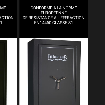
RME
CONFORME A LA NORME
EUROPEENNE
RACTION
DE RESISTANCE A L'EFFRACTION
S1
EN14450 CLASSE S1