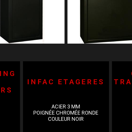
ING
INFAC ETAGERES
TRA
ERS
ACIER 3 MM
POIGNÉE CHROMÉE RONDE
COULEUR NOIR